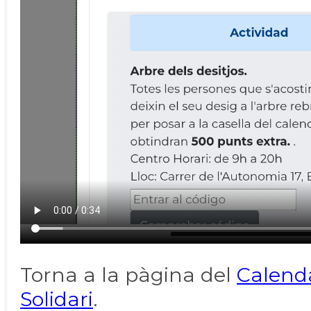
Torna a la pàgina del
Calenda
Solidari
.