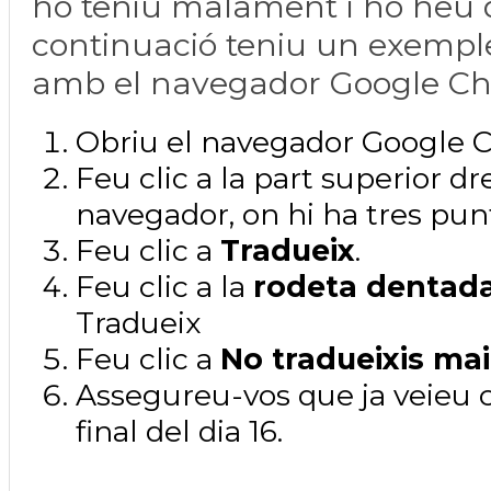
ho teniu malament i ho heu 
continuació teniu un exempl
amb el navegador Google C
Obriu el navegador Google 
Feu clic a la part superior dre
navegador, on hi ha tres punt
Feu clic a
Tradueix
.
Feu clic a la
rodeta dentad
Tradueix
Feu clic a
No tradueixis mai
Assegureu-vos que ja veieu
final del dia 16.