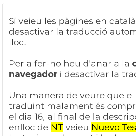
Si veieu les pàgines en català
desactivar la traducció auto
lloc.
Per a fer-ho heu d'anar a la
navegador
i desactivar la tr
Una manera de veure que el
traduint malament és compro
el dia 16, al final de la descripc
enlloc de
NT
veieu
Nuevo Te